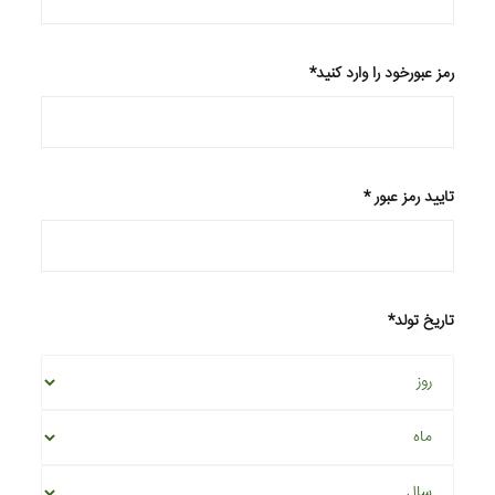
*رمز عبورخود را وارد کنید
* تایید رمز عبور
*تاریخ تولد