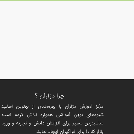
چرا دژآران ؟
مرکز آموزش دژآران با بهره‌مندی از بهترین اساتید 
شیوه‌های نوین آموزشی همواره تلاش کرده است ت
مناسبترین مسیر برای افزایش دانش و تجربه و ورود ب
بازار کار را برای فراگیران ایجاد نماید.