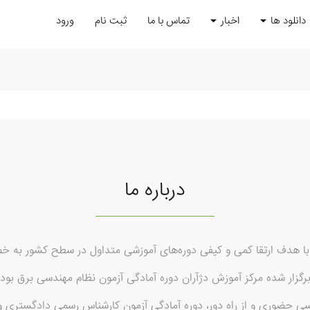
دانلود ها
اخبار
تماس با ما
ثبت نام
ورود
درباره ما
رکز آموزش دژآران در سال 1388 با هدف ارتقا کمی و کیفی دوره‌های آموزشی متداول در سطح 
رگزار شده مرکز آموزش دژآران دوره آمادگی آزمون نظام مهندسی برق بود 
سی حضوری و از راه دور، دوره آمادگی آزمون کارشناس رسمی دادگستری و