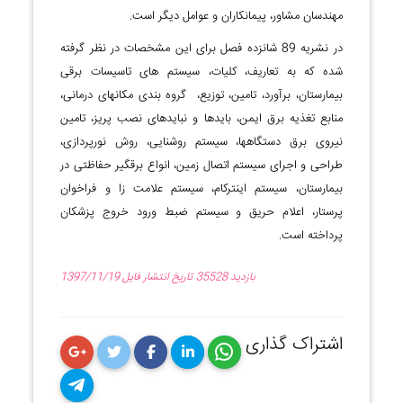
مهندسان مشاور، پیمانکاران و عوامل دیگر است.
در نشریه 89 شانزده فصل برای این مشخصات در نظر گرفته
شده که به تعاریف، کلیات، سیستم های تاسیسات برقی
بیمارستان، برآورد، تامین، توزیع، گروه بندی مکانهای درمانی،
منابع تغذیه برق ایمن، بایدها و نبایدهای نصب پریز، تامین
نیروی برق دستگاهها، سیستم روشنایی، روش نورپردازی،
طراحی و اجرای سیستم اتصال زمین، انواع برقگیر حفاظتی در
بیمارستان، سیستم اینترکام، سیستم علامت زا و فراخوان
پرستار، اعلام حریق و سیستم ضبط ورود خروج پزشکان
پرداخته است.
35528 بازدید
1397/11/19 تاریخ انتشار فایل
اشتراک گذاری
اشتراک
اشتراک
اشتراک
اشتراک
اشتراک