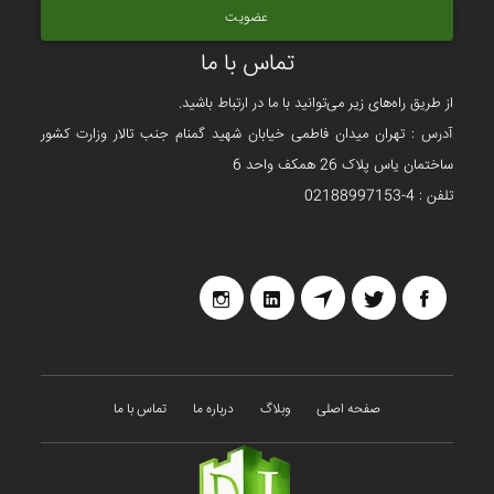
عضویت
تماس با ما
از طریق راه‌های زیر می‌توانید با ما در ارتباط باشید.
آدرس : تهران میدان فاطمی خیابان شهید گمنام جنب تالار وزارت کشور
ساختمان یاس پلاک 26 همکف واحد 6
تلفن : 4-02188997153
صفحه اصلی
وبلاگ
درباره ما
تماس با ما