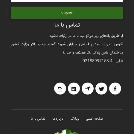
عضویت
تماس با ما
از طریق راه‌های زیر می‌توانید با ما در ارتباط باشید.
آدرس : تهران میدان فاطمی خیابان شهید گمنام جنب تالار وزارت کشور
ساختمان یاس پلاک 26 همکف واحد 6
تلفن : 4-02188997153
صفحه اصلی
وبلاگ
درباره ما
تماس با ما