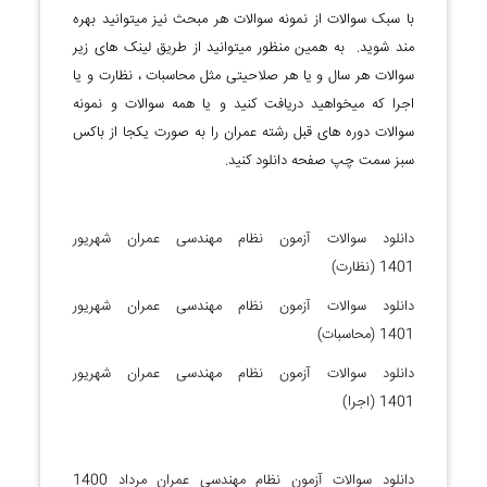
با سبک سوالات از نمونه سوالات هر مبحث نیز میتوانید بهره
مند شوید. به همین منظور میتوانید از طریق لینک های زیر
سوالات هر سال و یا هر صلاحیتی مثل محاسبات ، نظارت و یا
اجرا که میخواهید دریافت کنید و یا همه سوالات و نمونه
سوالات دوره های قبل رشته عمران را به صورت یکجا از باکس
سبز سمت چپ صفحه دانلود کنید.
دانلود سوالات آزمون نظام مهندسی عمران شهریور
1401 (نظارت)
دانلود سوالات آزمون نظام مهندسی عمران شهریور
1401 (محاسبات)
دانلود سوالات آزمون نظام مهندسی عمران شهریور
1401 (اجرا)
دانلود سوالات آزمون نظام مهندسی عمران مرداد 1400