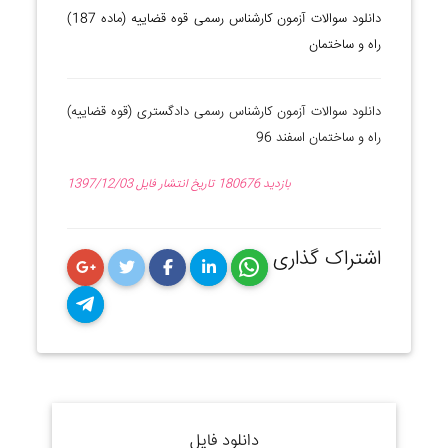
دانلود سوالات آزمون کارشناس رسمی قوه قضاییه (ماده 187)
راه و ساختمان
دانلود سوالات آزمون کارشناس رسمی دادگستری (قوه قضاییه)
راه و ساختمان اسفند 96
180676 بازدید
1397/12/03 تاریخ انتشار فایل
اشتراک گذاری
اشتراک
اشتراک
اشتراک
اشتراک
اشتراک
گزاری
اشتراک
گزاری
گزاری
گزاری
گزاری
در
گزاری
در
در
در
در
واتس
در
لینکدین
فیس
توییتر
گوگل
دانلود فایل