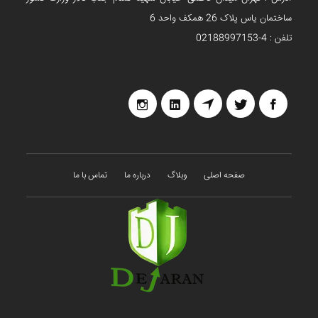
ساختمان یاس پلاک 26 همکف واحد 6
تلفن : 4-02188997153
صفحه اصلی
وبلاگ
درباره ما
تماس با ما