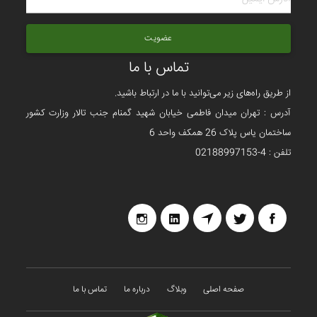
عضویت
تماس با ما
از طریق راه‌های زیر می‌توانید با ما در ارتباط باشید.
آدرس : تهران میدان فاطمی خیابان شهید گمنام جنب تالار وزارت کشور
ساختمان یاس پلاک 26 همکف واحد 6
تلفن : 4-02188997153
صفحه اصلی
وبلاگ
درباره ما
تماس با ما